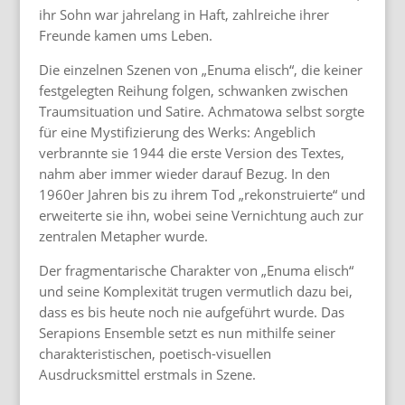
ihr Sohn war jahrelang in Haft, zahlreiche ihrer
Freunde kamen ums Leben.
Die einzelnen Szenen von „Enuma elisch“, die keiner
festgelegten Reihung folgen, schwanken zwischen
Traumsituation und Satire. Achmatowa selbst sorgte
für eine Mystifizierung des Werks: Angeblich
verbrannte sie 1944 die erste Version des Textes,
nahm aber immer wieder darauf Bezug. In den
1960er Jahren bis zu ihrem Tod „rekonstruierte“ und
erweiterte sie ihn, wobei seine Vernichtung auch zur
zentralen Metapher wurde.
Der fragmentarische Charakter von „Enuma elisch“
und seine Komplexität trugen vermutlich dazu bei,
dass es bis heute noch nie aufgeführt wurde. Das
Serapions Ensemble setzt es nun mithilfe seiner
charakteristischen, poetisch-visuellen
Ausdrucksmittel erstmals in Szene.