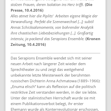
stolzen Frauen, deren Isolation ins Herz trifft.
(Die
Presse, 10.4.2016)
Alles atmet hier die Piplits‘ Arbeiten eigene Magie der
Verwandlung. Perfekt die Szenenwechsel […]; subtil
Annas Schicksalsmomente, von bohrender Analytik
ihre chaotischen Liebesbeziehungen […]. Großartig
intensiv, ja packend das Serapions Ensemble.
(Kronen
Zeitung, 10.4.2016)
Das Serapions Ensemble wendet sich mit seiner
neuen Arbeit nach längerer Zeit wieder dem
Sprechtheater zu und zeigt das weitgehend
unbekannte letzte Meisterwerk der berühmten
russischen Dichterin Anna Achmatowa (1889–1966):
„Enuma elisch“ kann als Reflexion auf die politisch
restriktive Zeit verstanden werden, in der sie lebte.
Unter der stalinistischen Herrschaft wurde sie mit
einem Publikationsverbot belegt, ihr erster
Ehemann wurde als Konterrevolutionär erschossen,